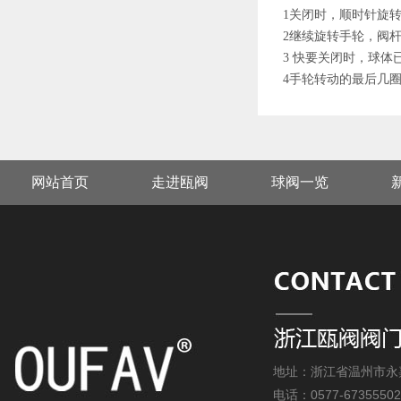
1关闭时，顺时针旋
2继续旋转手轮，阀
3 快要关闭时，球体
4手轮转动的最后几
网站首页
走进瓯阀
球阀一览
地址：浙江省温州市永
电话：0577-67355502 