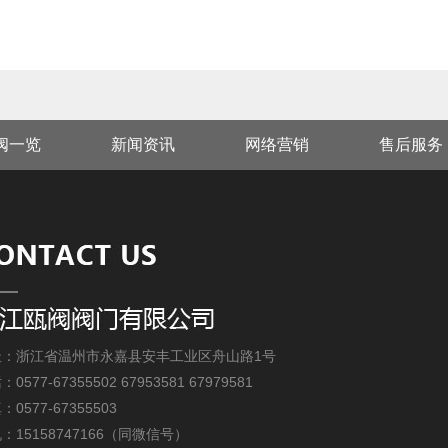
阀一览
新闻资讯
网络营销
售后服务
址：浙江省温州市永嘉县安丰工业区舟山路1号
0577-67355502 67953581 67979581
：0577-67355503
：15158747166（同微信号）