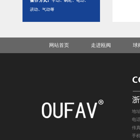
网站首页
走进瓯阀
球
地
电话：
传真
手机