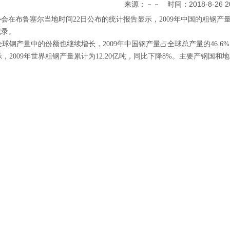
来源：－－ 时间：2018-8-26 20:
会在布鲁塞尔当地时间22日公布的统计报告显示，2009年中国的粗钢产量达
纪录。
钢产量中的份额也继续增长，2009年中国钢产量占全球总产量的46.6%，
2009年世界粗钢产量累计为12.20亿吨，同比下降8%。主要产钢国
。